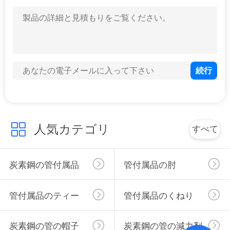
い
合
わ
せ
ニ
ュ
人気カテゴリ
すべて
ー
ス
炭素鋼の管付属品
管付属品の肘
す
管付属品のティー
管付属品のくねり
べ
炭素鋼の管の帽子
炭素鋼の管の減力剤