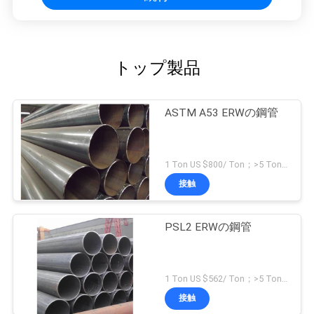
トップ製品
ASTM A53 ERWの鋼管
1 Ton US $800/ Ton；>5 Tons US $500/ Ton MOQ:1トン
接触
PSL2 ERWの鋼管
1 Ton US $562/ Ton；>5 Tons US $496/ Ton MOQ:1トン
接触