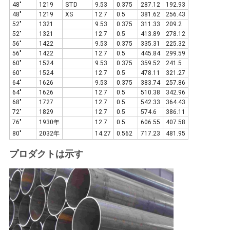
48"
1219
STD
9.53
0.375
287.12
192.93
48"
1219
XS
12.7
0.5
381.62
256.43
52"
1321
9.53
0.375
311.33
209.2
52"
1321
12.7
0.5
413.89
278.12
56"
1422
9.53
0.375
335.31
225.32
56"
1422
12.7
0.5
445.84
299.59
60"
1524
9.53
0.375
359.52
241.5
60"
1524
12.7
0.5
478.11
321.27
64"
1626
9.53
0.375
383.74
257.86
64"
1626
12.7
0.5
510.38
342.96
68"
1727
12.7
0.5
542.33
364.43
72"
1829
12.7
0.5
574.6
386.11
76"
1930年
12.7
0.5
606.55
407.58
80"
2032年
14.27
0.562
717.23
481.95
プロダクトは示す