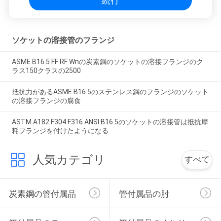
続行
ソケットの溶接管のフランジ
ASME B16.5 FF RF Wnの炭素鋼のソケットの溶接フランジのク
ラス150クラスの2500
抵抗力があるASME B16.5のステンレス鋼のフランジのソケット
の溶接フランジの腐食
ASTM A182 F304 F316 ANSI B16.5のソケットの溶接管は抵抗摩
耗フランジを付けたようになる
人気カテゴリ
すべて
炭素鋼の管付属品
管付属品の肘