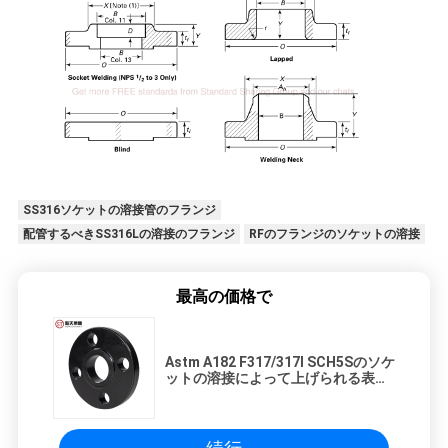
SS316ソケットの溶接管のフランジ
配管するべきSS316Lの溶接のフランジ
RFのフランジのソケットの溶接
最高の価格で
Astm A182 F317/317l SCH5Sのソケ
ットの溶接によって上げられる表面
フランジのステンレス鋼