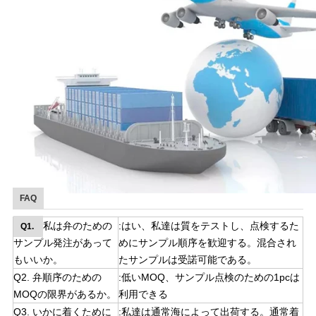
FAQ
私は弁のための
:はい、私達は質をテストし、点検するた
Q1.
サンプル発注があって
めにサンプル順序を歓迎する。混合され
もいいか。
たサンプルは受諾可能である。
Q2. 弁順序のための
:低いMOQ、サンプル点検のための1pcは
MOQの限界があるか。
利用できる
Q3.
いかに着くために
:私達は通常海によって出荷する。通常着