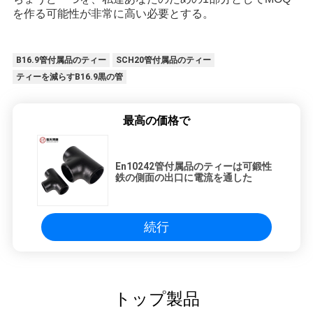
を作る可能性が非常に高い必要とする。
B16.9管付属品のティー
SCH20管付属品のティー
ティーを減らすB16.9黒の管
最高の価格で
En10242管付属品のティーは可鍛性
鉄の側面の出口に電流を通した
続行
トップ製品