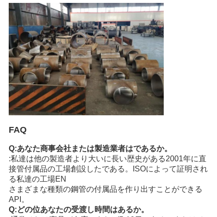
FAQ
Q:あなた商事会社または製造業者はであるか。
:私達は他の製造者より大いに長い歴史がある2001年に直
接管付属品の工場創設したである。ISOによって証明され
る私達の工場EN
さまざまな種類の鋼管の付属品を作り出すことができる
API。
Q:どの位あなたの受渡し時間はあるか。