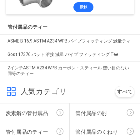
接触
管付属品のティー
ASME B 16.9 ASTM A234 WPB パイプフィッティング 減量ティ
Gost 17376 バット 溶接 減量 パイプ フィッティング Tee
2インチASTM A234 WPB カーボン・スティール 縫い目のない
同等のティー
人気カテゴリ
すべて
炭素鋼の管付属品
管付属品の肘
管付属品のティー
管付属品のくねり