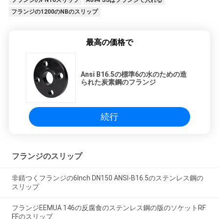
フランジのPN16スリップ
A694 SSはフランジで入れる
フランジの1200のNBのスリップ
最高の価格で
Ansi B16.5の標準6の水のための造
られた炭素鋼のフランジ
続行
フランジのスリップ
非錆つくフランジの6Inch DN150 ANSI-B16.5のステンレス鋼の
スリップ
フランジEEMUA 146の反腐食のステンレス鋼の版のソケットRF
FFのスリップ