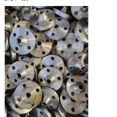
シ
ー
ポ
リ
シ
ー